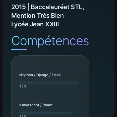
2015 | Baccalauréat STL,
Mention Très Bien
Lycée Jean XXIII
Compétences
Python / Django / Flask
Javascript / React