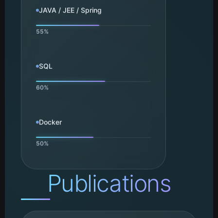
JAVA / JEE / Spring
SQL
Docker
Publications