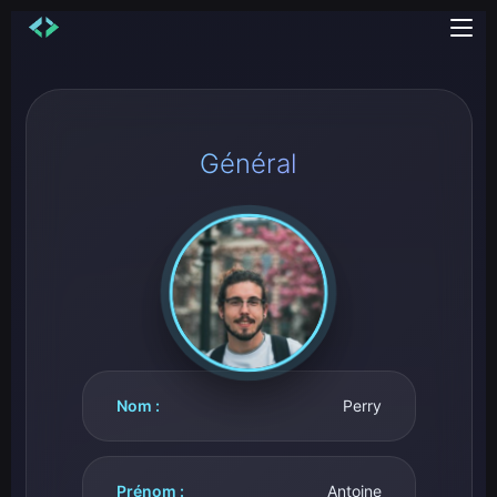
Général
Nom :
Perry
Prénom :
Antoine