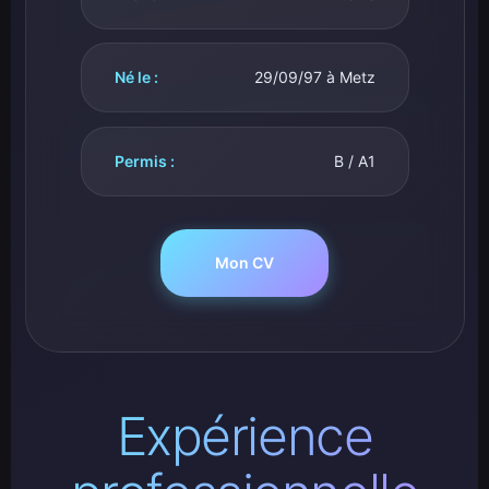
Né le :
29/09/97 à Metz
Permis :
B / A1
Mon CV
Expérience